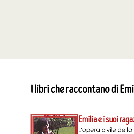
I libri che raccontano di Emi
Emilia e i suoi raga
L’opera civile della