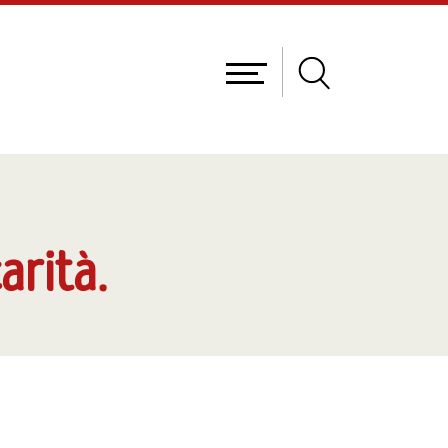
arità.