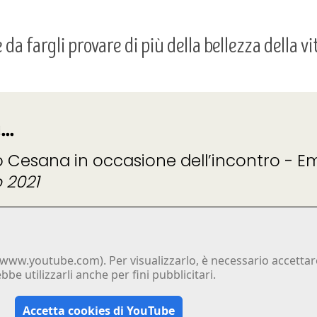
da fargli provare di più della bellezza della vi
..
o Cesana in occasione dell’incontro - Em
 2021
www.youtube.com). Per visualizzarlo, è necessario accettare
e utilizzarli anche per fini pubblicitari.
Accetta cookies di YouTube