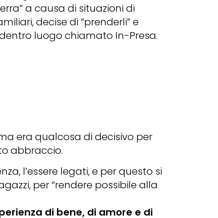
rra” a causa di situazioni di
amiliari, decise di “prenderli” e
e dentro luogo chiamato In-Presa.
, ma era qualcosa di decisivo per
sto abbraccio.
za, l’essere legati, e per questo si
azzi, per “rendere possibile alla
perienza di bene, di amore e di