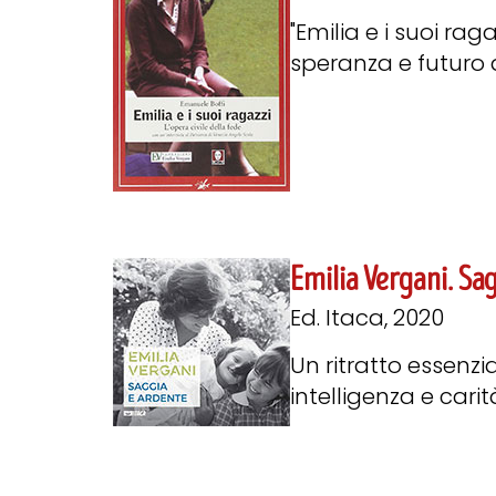
"Emilia e i suoi rag
speranza e futuro a 
Emilia Vergani. Sa
Ed. Itaca, 2020
Un ritratto essenzi
intelligenza e carità