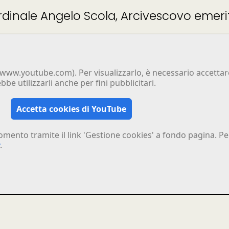
ardinale Angelo Scola, Arcivescovo emeri
www.youtube.com). Per visualizzarlo, è necessario accettare
e utilizzarli anche per fini pubblicitari.
Accetta cookies di YouTube
omento tramite il link 'Gestione cookies' a fondo pagina. Per
.