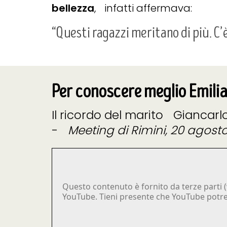
bellezza
, infatti affermava:
“Questi ragazzi meritano di più. C’è 
Per conoscere meglio Emilia.
Il ricordo del marito Giancarl
-
Meeting di Rimini, 20 agosto
Questo contenuto è fornito da terze parti (
YouTube. Tieni presente che YouTube potrebb