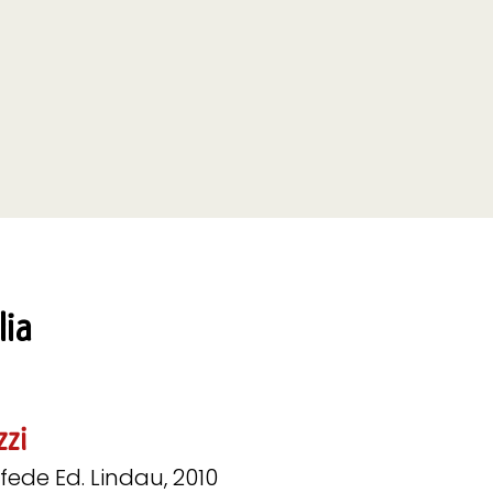
lia
zzi
 fede Ed. Lindau, 2010