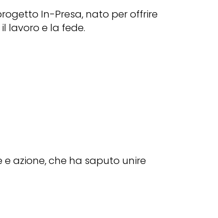
 progetto In-Presa, nato per offrire
il lavoro e la fede.
e e azione, che ha saputo unire