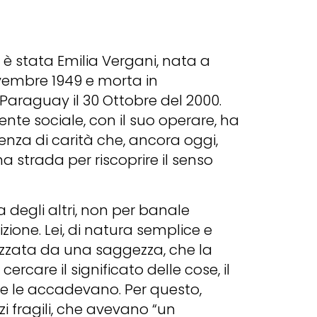
 è stata Emilia Vergani, nata a
ovembre 1949 e morta in
 Paraguay il 30 Ottobre del 2000.
ente sociale, con il suo operare, ha
enza di carità che, ancora oggi,
na strada per riscoprire il senso
 degli altri, non per banale
zione. Lei, di natura semplice e
rizzata da una saggezza, che la
ercare il significato delle cose, il
he le accadevano. Per questo,
i fragili, che avevano “un