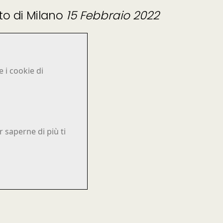
to di Milano
15 Febbraio 2022
 i cookie di
 saperne di più ti