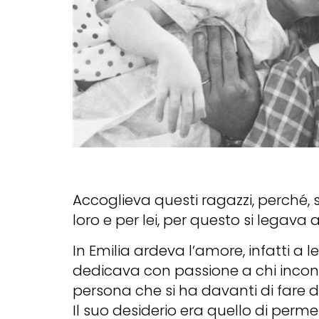
Accoglieva questi ragazzi, perché, 
loro e per lei, per questo si legava
In Emilia ardeva l’amore, infatti a l
dedicava con passione a chi incont
persona che si ha davanti di fare de
Il suo desiderio era quello di perm