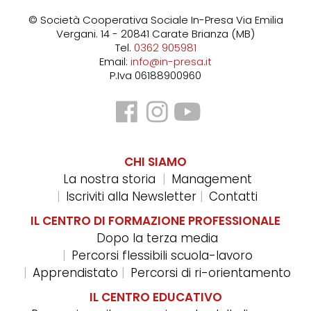
© Società Cooperativa Sociale In-Presa
Via Emilia
Vergani. 14 - 20841 Carate Brianza (MB)
Tel.
0362 905981
Email:
info@in-presa.it
P.Iva 06188900960
CHI SIAMO
La nostra storia
Management
Iscriviti alla Newsletter
Contatti
IL CENTRO DI FORMAZIONE PROFESSIONALE
Dopo la terza media
Percorsi flessibili scuola-lavoro
Apprendistato
Percorsi di ri-orientamento
IL CENTRO EDUCATIVO