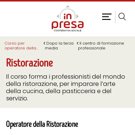
Corso per
Dopo la terza
Il centro di formazione
operatore della
...
media
professionale
Ristorazione
Il corso forma i professionisti del mondo
della ristorazione, per imparare l’arte
della cucina, della pasticceria e del
servizio.
Operatore della Ristorazione