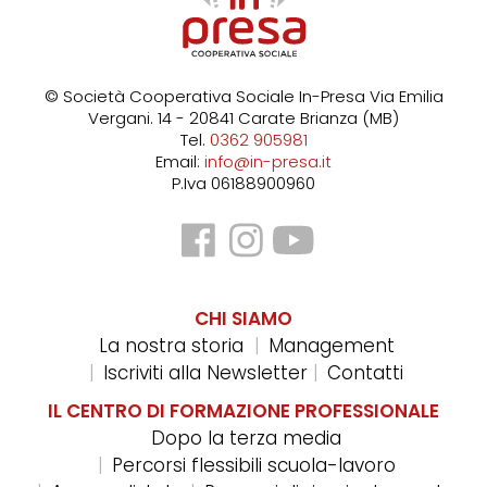
© Società Cooperativa Sociale In-Presa
Via Emilia
Vergani. 14 - 20841 Carate Brianza (MB)
Tel.
0362 905981
Email:
info@in-presa.it
P.Iva 06188900960
CHI SIAMO
La nostra storia
Management
Iscriviti alla Newsletter
Contatti
IL CENTRO DI FORMAZIONE PROFESSIONALE
Dopo la terza media
Percorsi flessibili scuola-lavoro