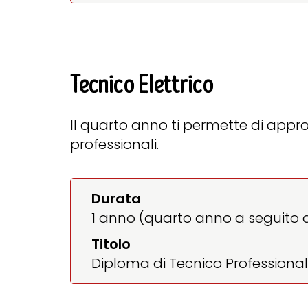
Tecnico Elettrico
Il quarto anno ti permette di app
professionali.
Durata
1 anno (quarto anno a seguito de
Titolo
Diploma di Tecnico Professiona