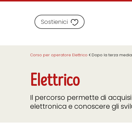
Sostienici
Corso per operatore Elettrico
Dopo la terza media
Elettrico
Il percorso permette di acquis
elettronica e conoscere gli svi