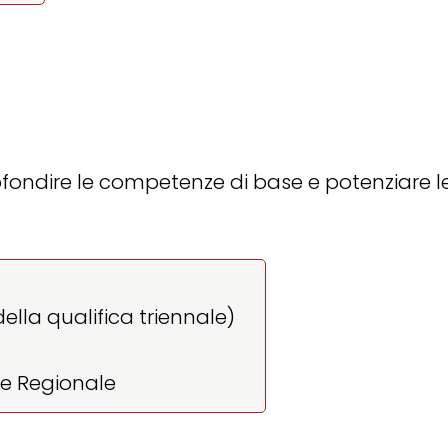
rofondire le competenze di base e potenziare
lla qualifica triennale)
le Regionale