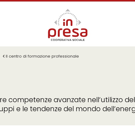
Il centro di formazione professionale
ire competenze avanzate nell’utilizzo de
luppi e le tendenze del mondo dell’energ