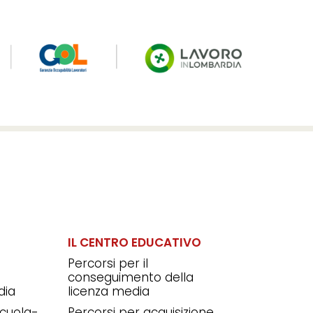
IL CENTRO EDUCATIVO
Percorsi per il
conseguimento della
dia
licenza media
 scuola-
Percorsi per acquisizione