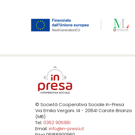
© Società Cooperativa Sociale In-Presa
Via Emilia Vergani. 14 - 20841 Carate Brianza
(MB)
Tel.
0362 905981
Email:
info@in-presa.it
P.Iva 06188900960