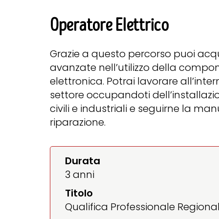
Operatore Elettrico
Grazie a questo percorso puoi acq
avanzate nell’utilizzo della compon
elettronica. Potrai lavorare all’inte
settore occupandoti dell’installazion
civili e industriali e seguirne la ma
riparazione.
Durata
3 anni
Titolo
Qualifica Professionale Regiona