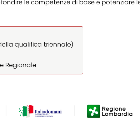
rofondire le competenze di base e potenziare
lla qualifica triennale)
le Regionale