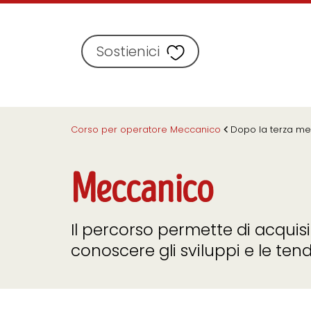
Sostienici
Corso per operatore Meccanico
Dopo la terza me
Meccanico
Il percorso permette di acquis
conoscere gli sviluppi e le ten