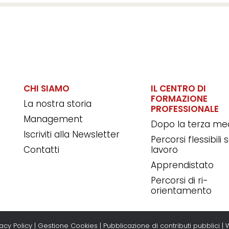
CHI SIAMO
IL CENTRO DI
FORMAZIONE
La nostra storia
PROFESSIONALE
Management
Dopo la terza me
Iscriviti alla Newsletter
Percorsi flessibili
Contatti
lavoro
Apprendistato
Percorsi di ri-
orientamento
vacy Policy
|
Gestione Cookies
|
Pubblicazione di contributi pubblici
|
W