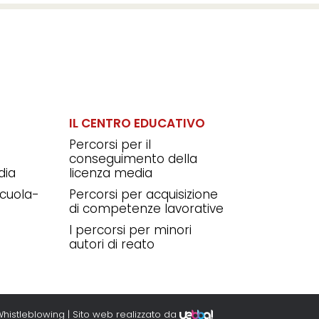
IL CENTRO EDUCATIVO
Percorsi per il
conseguimento della
dia
licenza media
 scuola-
Percorsi per acquisizione
di competenze lavorative
I percorsi per minori
autori di reato
histleblowing
| Sito web realizzato da