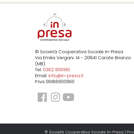
© Società Cooperativa Sociale In-Presa
Via Emilia Vergani. 14 - 20841 Carate Brianza
(MB)
Tel.
0362 905981
Email:
info@in-presa.it
P.Iva 06188900960
© Società Cooperativa Sociale In-Presa |
Pri