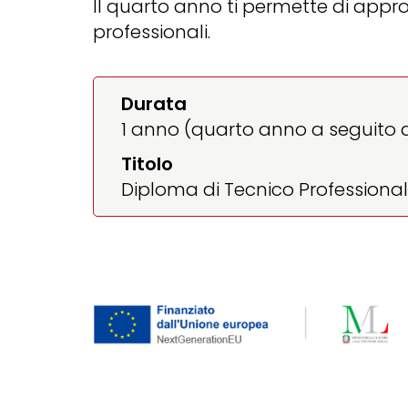
Il quarto anno ti permette di app
professionali.
Durata
1 anno (quarto anno a seguito de
Titolo
Diploma di Tecnico Professiona