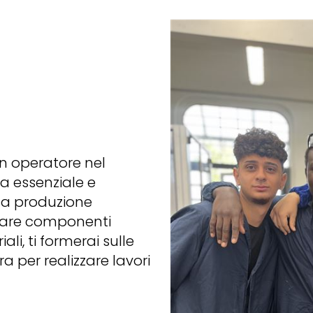
un operatore nel
a essenziale e
lla produzione
lare componenti
ali, ti formerai sulle
a per realizzare lavori