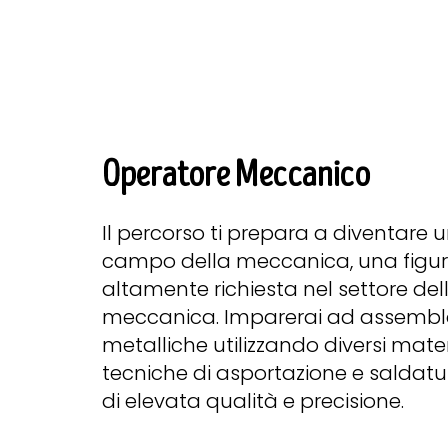
Operatore Meccanico
Il percorso ti prepara a diventare 
campo della meccanica, una figur
altamente richiesta nel settore de
meccanica. Imparerai ad assemb
metalliche utilizzando diversi materi
tecniche di asportazione e saldatur
di elevata qualità e precisione.