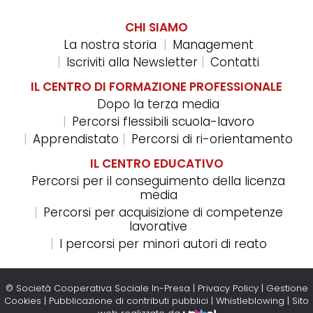
CHI SIAMO
La nostra storia
Management
Iscriviti alla Newsletter
Contatti
IL CENTRO DI FORMAZIONE PROFESSIONALE
Dopo la terza media
Percorsi flessibili scuola-lavoro
Apprendistato
Percorsi di ri-orientamento
IL CENTRO EDUCATIVO
Percorsi per il conseguimento della licenza
media
Percorsi per acquisizione di competenze
lavorative
I percorsi per minori autori di reato
© Società Cooperativa Sociale In-Presa |
Privacy Policy
|
Gestione
Cookies
|
Pubblicazione di contributi pubblici
|
Whistleblowing
| Sito