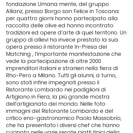
fondazione Umana mente, del gruppo
Allianz, presso Borgo san Felice in Toscana:
per quattro giorni hanno partecipato alla
raccolta delle olive ed hanno incontrato
tradizioni ed opere d’arte di quel territorio. Un
gruppo di allievi ha invece prestato la sua
opera presso il ristorante In-Presa del
Matching , l’importante manifestazione che
vede la partecipazione di oltre 2000
imprenditori italiani e stranieri nella fiera di
Rho-Pero a Milano. Tutti gli alunni, a turno,
sono stati infine impegnati presso il
Ristorante Lombardo nei padiglioni di
Artigiano in Fiera, la più grande mostra
dell’artigianato del mondo. Nelle foto
immagini del Ristorante Lombardo e del
critico eno-gastronomico Paolo Massobrio,
che ha presentato i diversi chef che hanno
cucinato nelle varie serate piatti tipici della