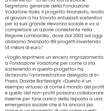
Segretario generale della Fondazione
Vodafone Italia. II progetto finanziato, rivolto
ai giovani ci ha trovato entusiasti sostenitori
per la sua grande rilevanza sociale e va a
completare un’azione consistente nella
Regione Lombardia , dove dal 2002 ad oggi
abbiamo finanziato 89 progetti investendo
14 milioni di euro.”
«Voglio esprimere un sincero ringraziamento
a Fondazione Vodafone per come ci sta
sostenendo in questo progetto» ha
dichiarato l’amministratore delegato di In-
Presa, Davide Bartesaghi. «Questo è un
esempio virtuoso di come il mondo del profit
e quello del non-profit possano collaborare
insieme per farsi carico della risposta a una
emergenza sociale che si fa ancora più
grave in un momento di crisi come quello