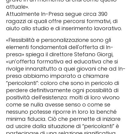
attuale».
Attualmente In-Presa segue circa 390
ragazzi ai quali offre percorsi formativi, di
aiuto allo studio e di inserimento lavorativo.
«Flessibilità e personalizzazione sono gli
elementi fondamentali dell'offerta di In-
presa» spiega il direttore Stefano Giorgi,
«un’offerta formativa ed educativa che si
rivolge innanzitutto a quei giovani che ad In-
presa abbiamo imparato a chiamare
“pericolanti”: coloro che sono in pericolo di
perdere definitivamente ogni possibilità di
positività dell’esistenza: molti di loro vivono
come se nulla avesse senso o come se
nessuno potesse riporre in loro la benché
minima fiducia. Ciò che permette di iniziare
ad uscire dalla situazione di “pericolanti” è
partecipare di una relazione significativa,