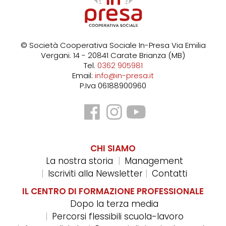
© Società Cooperativa Sociale In-Presa
Via Emilia
Vergani. 14 - 20841 Carate Brianza (MB)
Tel.
0362 905981
Email:
info@in-presa.it
P.Iva 06188900960
CHI SIAMO
La nostra storia
Management
Iscriviti alla Newsletter
Contatti
IL CENTRO DI FORMAZIONE PROFESSIONALE
Dopo la terza media
Percorsi flessibili scuola-lavoro