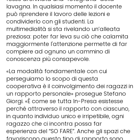
lavagna. In qualsiasi momento il docente
può riprendere il lavoro delle lezioni e
condividerlo con gli studenti. La
multimedialità si sta rivelando un’alleata
preziosa: poter far leva su ciò che calamita
maggiormente l'attenzione permette di far
compiere ad ognuno un cammino di
conoscenza più consapevole.
«La modalità fondamentale con cui
perseguiamo lo scopo di questa
cooperativa è il coinvolgimento dei ragazzi in
un rapporto personale» prosegue Stefano
Giorgi. «È come se tutta In-Presa esistesse
perché attraverso il rapporto con ciascuno,
in quanto individuo unico e irripetibile, ogni
ragazzo che ci incontra possa far
esperienza del “SO FARE”. Anche gli spazi che
favoriscono questo tipo di rapporto sono