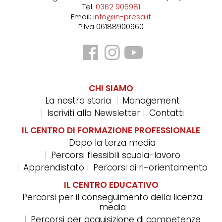
Tel.
0362 905981
Email:
info@in-presa.it
P.Iva 06188900960
CHI SIAMO
La nostra storia
Management
Iscriviti alla Newsletter
Contatti
IL CENTRO DI FORMAZIONE PROFESSIONALE
Dopo la terza media
Percorsi flessibili scuola-lavoro
Apprendistato
Percorsi di ri-orientamento
IL CENTRO EDUCATIVO
Percorsi per il conseguimento della licenza
media
Percorsi per acquisizione di competenze