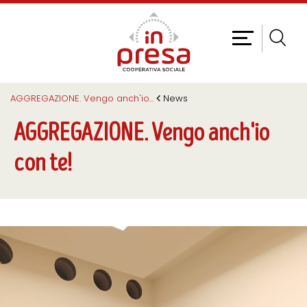
AGGREGAZIONE. Vengo anch'io
...
News
AGGREGAZIONE. Vengo anch'io
con te!