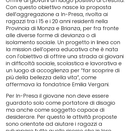
Offrire ai giovani un luogo positivo di crescita.
Con questo obiettivo nasce la proposta
dell’aggregazione a In-Presa, rivolta ai
ragazzi tra i 15 e i 20 anni residenti nella
Provincia di Monza e Brianza, per fra fronte
alle diverse forme di devianza o di
isolamento sociale. Un progetto in linea con
la mission dell’opera educativa che è nata
con l’obiettivo di offrire una strada ai giovani
in difficoltà sociale, scolastica e lavorativa e
un luogo di accoglienza per “far scoprire di
più della bellezza della vita”, come
affermava la fondatrice Emilia Vergani.
Per In-Presa il giovane non deve essere
guardato solo come portatore di disagio
ma anche come soggetto capace di
desiderare. Per questo le attività proposte
sono orientate ad aiutare i ragazzi a
sviluppare tutte quelle risorse che in loro