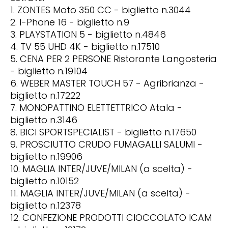
1. ZONTES Moto 350 CC - biglietto n.3044
2. I-Phone 16 - biglietto n.9
3. PLAYSTATION 5 - biglietto n.4846
4. TV 55 UHD 4K - biglietto n.17510
5. CENA PER 2 PERSONE Ristorante Langosteria
- biglietto n.19104
6. WEBER MASTER TOUCH 57 - Agribrianza -
biglietto n.17222
7. MONOPATTINO ELETTETTRICO Atala -
biglietto n.3146
8. BICI SPORTSPECIALIST - biglietto n.17650
9. PROSCIUTTO CRUDO FUMAGALLI SALUMI -
biglietto n.19906
10. MAGLIA INTER/JUVE/MILAN (a scelta) -
biglietto n.10152
11. MAGLIA INTER/JUVE/MILAN (a scelta) -
biglietto n.12378
12. CONFEZIONE PRODOTTI CIOCCOLATO ICAM