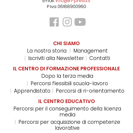
Email:
info@in-presa.it
P.Iva 06188900960
CHI SIAMO
La nostra storia
Management
Iscriviti alla Newsletter
Contatti
IL CENTRO DI FORMAZIONE PROFESSIONALE
Dopo la terza media
Percorsi flessibili scuola-lavoro
Apprendistato
Percorsi di ri-orientamento
IL CENTRO EDUCATIVO
Percorsi per il conseguimento della licenza
media
Percorsi per acquisizione di competenze
lavorative