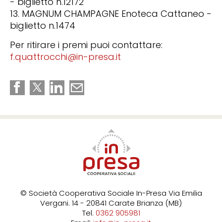
- biglietto n.12172
13. MAGNUM CHAMPAGNE Enoteca Cattaneo -
biglietto n.1474
Per ritirare i premi puoi contattare:
f.quattrocchi@in-presa.it
© Società Cooperativa Sociale In-Presa
Via Emilia
Vergani. 14 - 20841 Carate Brianza (MB)
Tel.
0362 905981