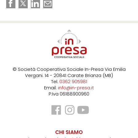
© Società Cooperativa Sociale In-Presa
Via Emilia
Vergani. 14 - 20841 Carate Brianza (MB)
Tel.
0362 905981
Email:
info@in-presa.it
P.Iva 06188900960
CHI SIAMO