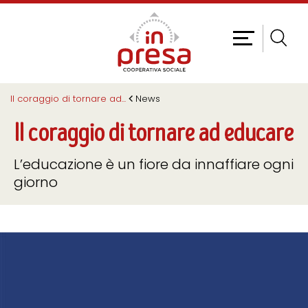
Il coraggio di tornare ad
...
News
Il coraggio di tornare ad educare
L’educazione è un fiore da innaffiare ogni
giorno