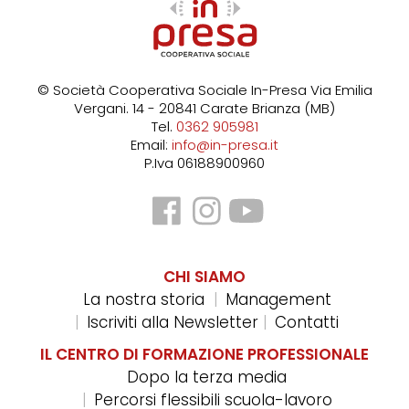
© Società Cooperativa Sociale In-Presa
Via Emilia
Vergani. 14 - 20841 Carate Brianza (MB)
Tel.
0362 905981
Email:
info@in-presa.it
P.Iva 06188900960
CHI SIAMO
La nostra storia
Management
Iscriviti alla Newsletter
Contatti
IL CENTRO DI FORMAZIONE PROFESSIONALE
Dopo la terza media
Percorsi flessibili scuola-lavoro