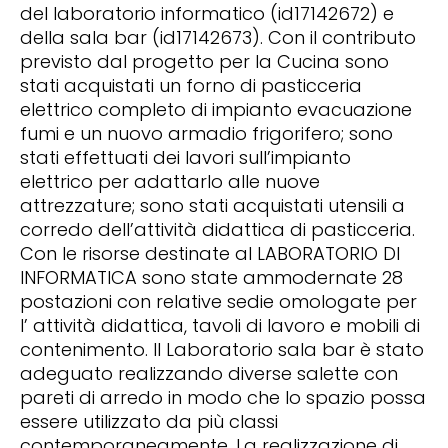
del laboratorio informatico (id17142672) e
della sala bar (id17142673). Con il contributo
previsto dal progetto per la Cucina sono
stati acquistati un forno di pasticceria
elettrico completo di impianto evacuazione
fumi e un nuovo armadio frigorifero; sono
stati effettuati dei lavori sull’impianto
elettrico per adattarlo alle nuove
attrezzature; sono stati acquistati utensili a
corredo dell’attività didattica di pasticceria.
Con le risorse destinate al LABORATORIO DI
INFORMATICA sono state ammodernate 28
postazioni con relative sedie omologate per
l’ attività didattica, tavoli di lavoro e mobili di
contenimento. Il Laboratorio sala bar è stato
adeguato realizzando diverse salette con
pareti di arredo in modo che lo spazio possa
essere utilizzato da più classi
contemporaneamente. La realizzazione di