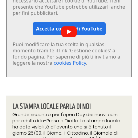
necessario accettare i cookie di YouTube. Tieni
presente che YouTube potrebbe utilizzarli anche
per fini pubblicitari.
Accetta cookies di YouTube
Puoi modificare la tua scelta in qualsiasi
momento tramite il link 'Gestione cookies' a
fondo pagina. Per saperne di più ti invitiamo a
leggere la nostra
cookies Policy
.
LA STAMPA LOCALE PARLA DI NOI
Grande riscontro per l'open Day dei nuovi corsi
per adulti di In-Presa e Dieffe. La stampa locale
ha dato visibilità all'evento che si è tenuto il
giorno 25/09. Il Giorno, Il Cittadino, Il Giornale di