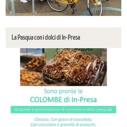
La Pasqua con i dolci di In-Presa
8 aprile 2019