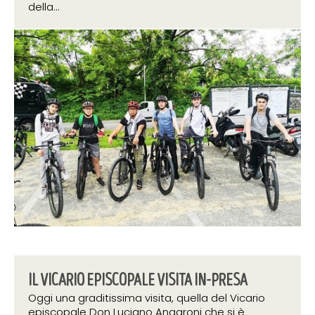
della...
24 maggio 2019
IL VICARIO EPISCOPALE VISITA IN-PRESA
Oggi una graditissima visita, quella del Vicario
episcopale Don Luciano Angaroni che si è