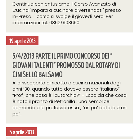
Continua con entusiamo il Corso Avanzato di
Cucina "Impara a cucinare divertendoti" presso
In-Presa. Il corso si svolge il giovedì sera. Per
informazioni tel. 0362/903690
19 aprile 2013
5/4/2013 PARTE IL PRIMO CONCORSO DEI “
GIOVANI TALENTI” PROMOSSO DAL ROTARY DI
CINISELLO BALSAMO
Alla riscoperta di ricette e cucina nazionali degli
anni ’30, quando tutto doveva essere “italiano”
“Prof., che cosa è l’autarchia?” - Ecco da che cosa
è nato il pranzo di Petronilla : una semplice
domanda alla professoressa , “un po’ datata e un
po’...
5 aprile 2013