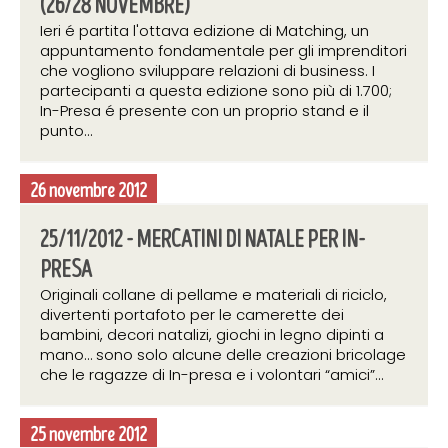
(26/28 NOVEMBRE)
Ieri é partita l'ottava edizione di Matching, un
appuntamento fondamentale per gli imprenditori
che vogliono sviluppare relazioni di business. I
partecipanti a questa edizione sono più di 1.700;
In-Presa é presente con un proprio stand e il
punto...
26 novembre 2012
25/11/2012 - MERCATINI DI NATALE PER IN-
PRESA
Originali collane di pellame e materiali di riciclo,
divertenti portafoto per le camerette dei
bambini, decori natalizi, giochi in legno dipinti a
mano… sono solo alcune delle creazioni bricolage
che le ragazze di In-presa e i volontari “amici”...
25 novembre 2012