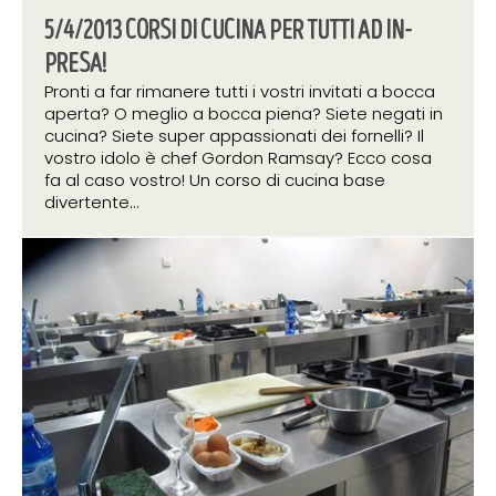
5/4/2013 CORSI DI CUCINA PER TUTTI AD IN-
PRESA!
Pronti a far rimanere tutti i vostri invitati a bocca
aperta? O meglio a bocca piena? Siete negati in
cucina? Siete super appassionati dei fornelli? Il
vostro idolo è chef Gordon Ramsay? Ecco cosa
fa al caso vostro! Un corso di cucina base
divertente...
5 aprile 2013