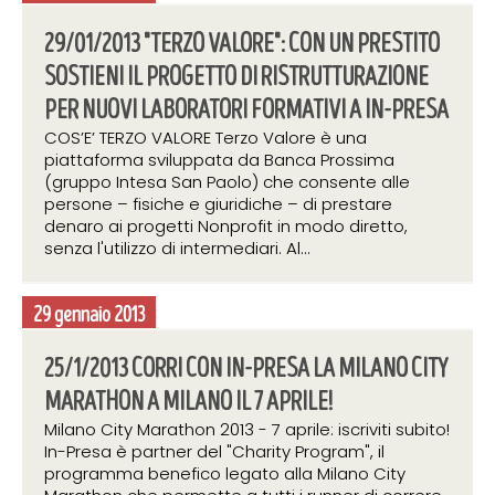
29/01/2013 "TERZO VALORE": CON UN PRESTITO
SOSTIENI IL PROGETTO DI RISTRUTTURAZIONE
PER NUOVI LABORATORI FORMATIVI A IN-PRESA
COS’E’ TERZO VALORE Terzo Valore è una
piattaforma sviluppata da Banca Prossima
(gruppo Intesa San Paolo) che consente alle
persone – fisiche e giuridiche – di prestare
denaro ai progetti Nonprofit in modo diretto,
senza l'utilizzo di intermediari. Al...
29 gennaio 2013
25/1/2013 CORRI CON IN-PRESA LA MILANO CITY
MARATHON A MILANO IL 7 APRILE!
Milano City Marathon 2013 - 7 aprile: iscriviti subito!
In-Presa è partner del "Charity Program", il
programma benefico legato alla Milano City