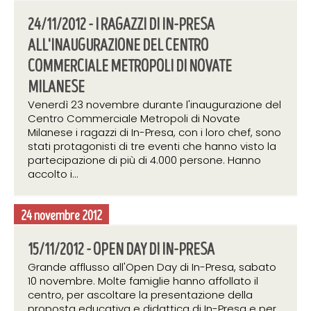
24/11/2012 - I RAGAZZI DI IN-PRESA
ALL'INAUGURAZIONE DEL CENTRO
COMMERCIALE METROPOLI DI NOVATE
MILANESE
Venerdì 23 novembre durante l'inaugurazione del
Centro Commerciale Metropoli di Novate
Milanese i ragazzi di In-Presa, con i loro chef, sono
stati protagonisti di tre eventi che hanno visto la
partecipazione di più di 4.000 persone. Hanno
accolto i...
24 novembre 2012
15/11/2012 - OPEN DAY DI IN-PRESA
Grande afflusso all'Open Day di In-Presa, sabato
10 novembre. Molte famiglie hanno affollato il
centro, per ascoltare la presentazione della
proposta educativa e didattica di In-Presa e per