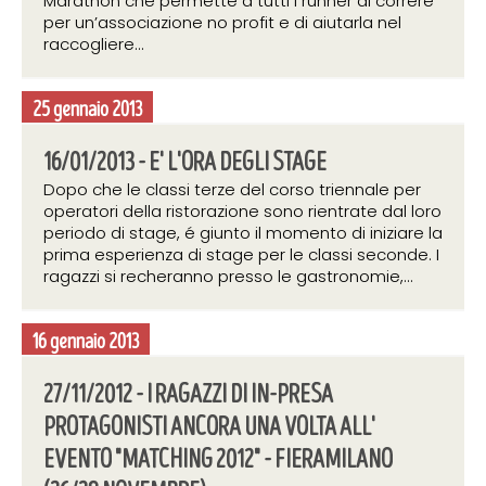
Marathon che permette a tutti i runner di correre
per un’associazione no profit e di aiutarla nel
raccogliere...
25 gennaio 2013
16/01/2013 - E' L'ORA DEGLI STAGE
Dopo che le classi terze del corso triennale per
operatori della ristorazione sono rientrate dal loro
periodo di stage, é giunto il momento di iniziare la
prima esperienza di stage per le classi seconde. I
ragazzi si recheranno presso le gastronomie,...
16 gennaio 2013
27/11/2012 - I RAGAZZI DI IN-PRESA
PROTAGONISTI ANCORA UNA VOLTA ALL'
EVENTO "MATCHING 2012" - FIERAMILANO