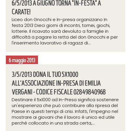
6/5/2013 A GIUGNO TORNA "IN-FESTA" A
CARATE!
Liceo don Gnocchi e In-presa organizzano In
festa 2013 Dieci giorni di incontri, tornei, giochi,
lotterie. Il ricavato sarà devoluto a famiglie in
difficoltà a pagare la retta del don Gnocchi e per
l'inserimento lavorativo di ragazzi di...
6 maggio 2013
3/5/2013 DONA IL TUO 5X1000
ALL'ASSOCIAZIONE IN-PRESA DI EMILIA
VERGANI - CODICE FISCALE 02849840968
Destinare il 5x1000 ad In-Presa significa sostenere
un'esperienza che può contribuire alla ripresa del
Paese in questi tempi di crisi. Infatti, l'impegno nel
mostrare ai giovani che il lavoro é unico ed utile
perché collocato in una strada certa,...