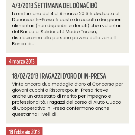
4/3/2013 SETTIMANA DEL DONACIBO
La settimana dal 4 al 9 marzo 2013 é dedicata al
Donacibo! In-Presa é posto di raccolta dei generi
alimentari (non deperibili e donati) che i volontari
del Banco di Solidarietà Madre Teresa,
distribuiranno alle persone povere della zona. Il
Banco di...
4 marzo 2013
18/02/2013 I RAGAZZI D'ORO DI IN-PRESA
Vinte ancora due medaglie d’oro al Concorso per
giovani cuochi a Ristorexpo. In-Presa riceve
anche un attestato di merito per impegno e
professionalità. I ragazzi del corso di Aiuto Cuoco
di Cooperativa In-Presa confermano anche
quest’anno i livelli di...
18 febbraio 2013