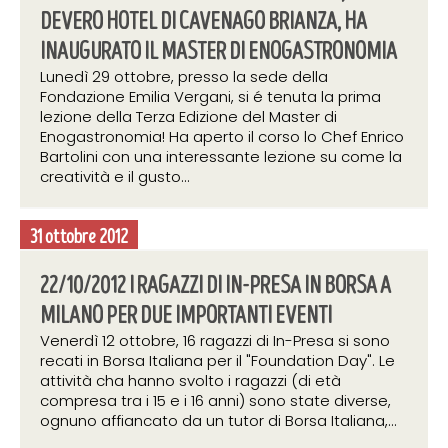
DEVERO HOTEL DI CAVENAGO BRIANZA, HA
INAUGURATO IL MASTER DI ENOGASTRONOMIA
Lunedì 29 ottobre, presso la sede della
Fondazione Emilia Vergani, si é tenuta la prima
lezione della Terza Edizione del Master di
Enogastronomia! Ha aperto il corso lo Chef Enrico
Bartolini con una interessante lezione su come la
creatività e il gusto...
31 ottobre 2012
22/10/2012 I RAGAZZI DI IN-PRESA IN BORSA A
MILANO PER DUE IMPORTANTI EVENTI
Venerdì 12 ottobre, 16 ragazzi di In-Presa si sono
recati in Borsa Italiana per il "Foundation Day". Le
attività cha hanno svolto i ragazzi (di età
compresa tra i 15 e i 16 anni) sono state diverse,
ognuno affiancato da un tutor di Borsa Italiana,...