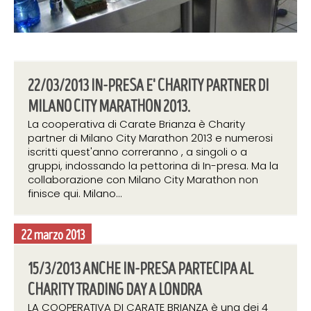
22/03/2013 IN-PRESA E' CHARITY PARTNER DI
MILANO CITY MARATHON 2013.
La cooperativa di Carate Brianza è Charity
partner di Milano City Marathon 2013 e numerosi
iscritti quest'anno correranno , a singoli o a
gruppi, indossando la pettorina di In-presa. Ma la
collaborazione con Milano City Marathon non
finisce qui. Milano...
22 marzo 2013
15/3/2013 ANCHE IN-PRESA PARTECIPA AL
CHARITY TRADING DAY A LONDRA
LA COOPERATIVA DI CARATE BRIANZA è una dei 4