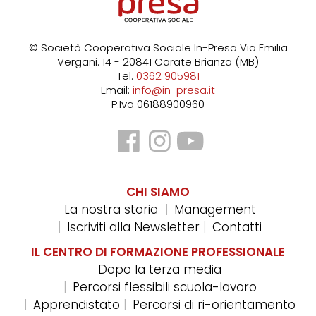
© Società Cooperativa Sociale In-Presa
Via Emilia
Vergani. 14 - 20841 Carate Brianza (MB)
Tel.
0362 905981
Email:
info@in-presa.it
P.Iva 06188900960
CHI SIAMO
La nostra storia
Management
Iscriviti alla Newsletter
Contatti
IL CENTRO DI FORMAZIONE PROFESSIONALE
Dopo la terza media
Percorsi flessibili scuola-lavoro
Apprendistato
Percorsi di ri-orientamento