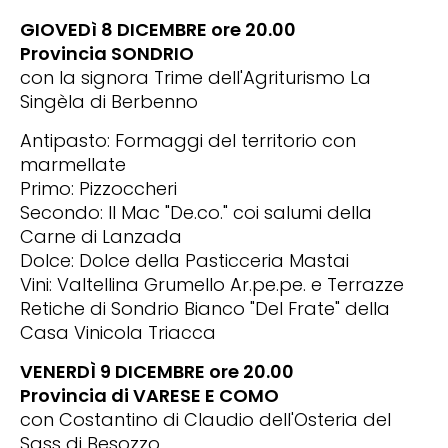
GIOVEDì 8 DICEMBRE ore 20.00
Provincia SONDRIO
con la signora Trime dell'Agriturismo La
Singèla di Berbenno
Antipasto: Formaggi del territorio con
marmellate
Primo: Pizzoccheri
Secondo: Il Mac "De.co." coi salumi della
Carne di Lanzada
Dolce: Dolce della Pasticceria Mastai
Vini: Valtellina Grumello Ar.pe.pe. e Terrazze
Retiche di Sondrio Bianco "Del Frate" della
Casa Vinicola Triacca
VENERDÌ 9 DICEMBRE ore 20.00
Provincia di VARESE E COMO
con Costantino di Claudio dell'Osteria del
Sass di Besozzo