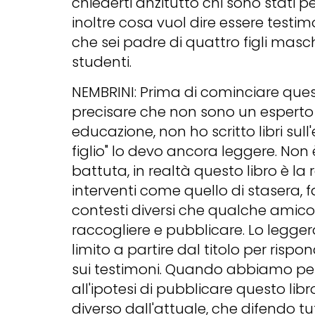
chiederti anzitutto chi sono stati per
inoltre cosa vuol dire essere testim
che sei padre di quattro figli masch
studenti.
NEMBRINI: Prima di cominciare ques
precisare che non sono un esperto
educazione, non ho scritto libri sull
figlio" lo devo ancora leggere. Non
battuta, in realtà questo libro è la
interventi come quello di stasera, fa
contesti diversi che qualche amico 
raccogliere e pubblicare. Lo leggerò
limito a partire dal titolo per ris
sui testimoni. Quando abbiamo p
all'ipotesi di pubblicare questo lib
diverso dall'attuale, che difendo tu