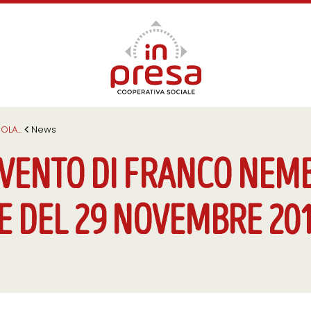
UOLA
...
News
RVENTO DI FRANCO NEMB
 DEL 29 NOVEMBRE 201