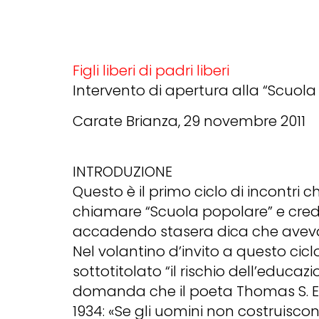
Figli liberi di padri liberi
Intervento di apertura alla “Scuol
Carate Brianza, 29 novembre 2011
INTRODUZIONE
Questo è il primo ciclo di incontri
chiamare “Scuola popolare” e cred
accadendo stasera dica che avevam
Nel volantino d’invito a questo ciclo
sottotitolato “il rischio dell’educa
domanda che il poeta Thomas S. El
1934: «Se gli uomini non costruisc