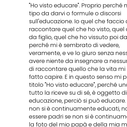
"Ho visto educare". Proprio perché 
tipo da darvi o formule o discorsi
sull'educazione. Io quel che faccio
raccontare quel che ho visto, quel 
da figlio, quel che ho vissuto poi 
perché mi è sembrato di vedere,
veramente, e ve lo giuro senza ne
avere niente da insegnare a nessu
di raccontare quello che la vita mi
fatto capire. E in questo senso mi p
titolo "Ho visto educare", perché u
tutto la riceve su di sé, è oggetto d
educazione, perciò si può educare.
non si è continuamente educati, n
essere padri se non si è continuame
la foto del mio papà e della mi