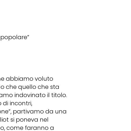
a popolare”
 che abbiamo voluto
o che quello che sta
o indovinato il titolo.
 di incontri,
zione”, partivamo da una
iot si poneva nel
ono, come faranno a