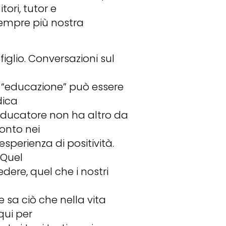
ori, tutor e
sempre più nostra
figlio. Conversazioni sul
ne “educazione” può essere
dica
educatore non ha altro da
onto nei
esperienza di positività.
 Quel
edere, quel che i nostri
sa ciò che nella vita
qui per