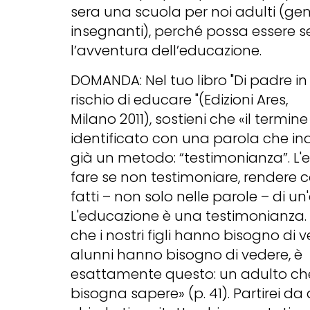
sera una scuola per noi adulti (genit
insegnanti), perché possa essere 
l’avventura dell’educazione.
DOMANDA: Nel tuo libro "Di padre in 
rischio di educare "(Edizioni Ares,
Milano 2011), sostieni che «il termi
identificato con una parola che in
già un metodo: “testimonianza”. L'
fare se non testimoniare, rendere c
fatti – non solo nelle parole – di un'
L'educazione è una testimonianza.
che i nostri figli hanno bisogno di v
alunni hanno bisogno di vedere, è
esattamente questo: un adulto che 
bisogna sapere» (p. 41). Partirei da 