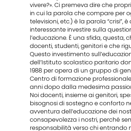
vivere?». Ci premeva dire che propr
in cui la parola che compare per og
televisioni, etc.) è la parola “crisi”,
interessante investire sulla questi
l’educazione. È una sfida, questa, c
docenti, studenti, genitori e che rig
Questo investimento sull’educazione
dell’Istituto scolastico paritario d
1988 per opera di un gruppo di genit
Centro di formazione professionale
anni dopo dalla medesima passio
Noi docenti, insieme ai genitori, s
bisognosi di sostegno e conforto nel
avventura dell’educazione dei nostri
consapevolezza i nostri, perché se
responsabilità verso chi entrando nel