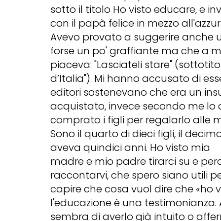
sotto il titolo Ho visto educare, e 
con il papà felice in mezzo all'azzur
Avevo provato a suggerire anche un 
forse un po' graffiante ma che a 
piaceva: "Lasciateli stare" (sottoti
d’Italia"). Mi hanno accusato di ess
editori sostenevano che era un ins
acquistato, invece secondo me lo
comprato i figli per regalarlo all
Sono il quarto di dieci figli, il de
aveva quindici anni. Ho visto mia
madre e mio padre tirarci su e per
raccontarvi, che spero siano utili pe
capire che cosa vuol dire che «ho v
l'educazione è una testimonianza.
sembra di averlo già intuito o affe