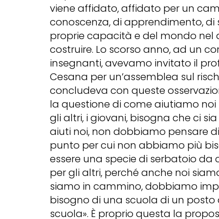
viene affidato, affidato per un ca
conoscenza, di apprendimento, di s
proprie capacità e del mondo nel 
costruire. Lo scorso anno, ad un co
insegnanti, avevamo invitato il pro
Cesana per un’assemblea sul rischi
concludeva con queste osservazio
la questione di come aiutiamo noi s
gli altri, i giovani, bisogna che ci 
aiuti noi, non dobbiamo pensare di 
punto per cui non abbiamo più bi
essere una specie di serbatoio da cu
per gli altri, perché anche noi siam
siamo in cammino, dobbiamo imp
bisogno di una scuola di un posto
scuola». È proprio questa la propo