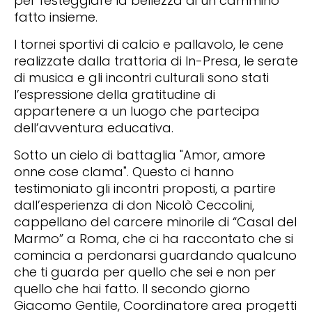
per festeggiare la bellezza di un cammino
fatto insieme.
I tornei sportivi di calcio e pallavolo, le cene
realizzate dalla trattoria di In-Presa, le serate
di musica e gli incontri culturali sono stati
l’espressione della gratitudine di
appartenere a un luogo che partecipa
dell’avventura educativa.
Sotto un cielo di battaglia "Amor, amore
onne cose clama". Questo ci hanno
testimoniato gli incontri proposti, a partire
dall’esperienza di don Nicolò Ceccolini,
cappellano del carcere minorile di “Casal del
Marmo” a Roma, che ci ha raccontato che si
comincia a perdonarsi guardando qualcuno
che ti guarda per quello che sei e non per
quello che hai fatto. Il secondo giorno
Giacomo Gentile, Coordinatore area progetti