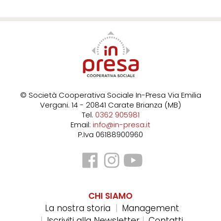
© Società Cooperativa Sociale In-Presa
Via Emilia
Vergani. 14 - 20841 Carate Brianza (MB)
Tel.
0362 905981
Email:
info@in-presa.it
P.Iva 06188900960
CHI SIAMO
La nostra storia
Management
Iscriviti alla Newsletter
Contatti