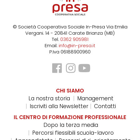
© Società Cooperativa Sociale In-Presa
Via Emilia
Vergani. 14 - 20841 Carate Brianza (MB)
Tel.
0362 905981
Email:
info@in-presa.it
P.Iva 06188900960
CHI SIAMO
La nostra storia
Management
Iscriviti alla Newsletter
Contatti
IL CENTRO DI FORMAZIONE PROFESSIONALE
Dopo la terza media
Percorsi flessibili scuola-lavoro